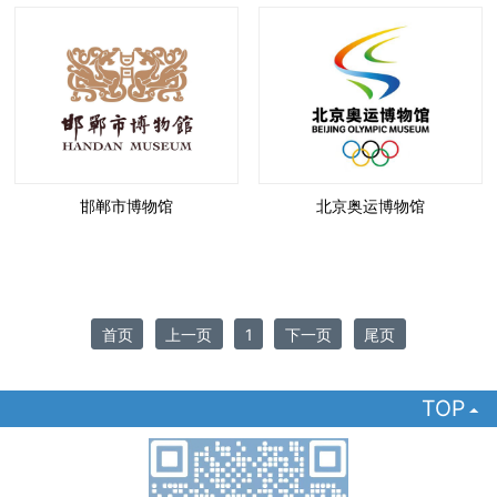
邯郸市博物馆
北京奥运博物馆
首页
上一页
1
下一页
尾页
TOP
