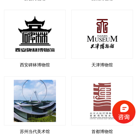
西安碑林博物馆
天津博物馆
苏州当代美术馆
首都博物馆