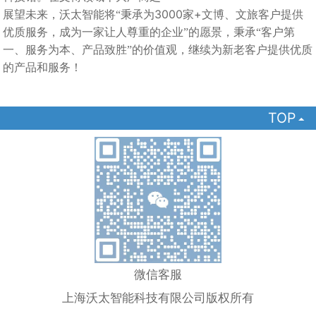
3000
+
展望未来，沃太智能将“秉承为
家
文博、文旅客户提供
优质服务，成为一家让人尊重的企业”的愿景，秉承“客户第
一、服务为本、产品致胜”的价值观，继续为新老客户提供优质
的产品和服务！
TOP

微信客服
上海沃太智能科技有限公司版权所有