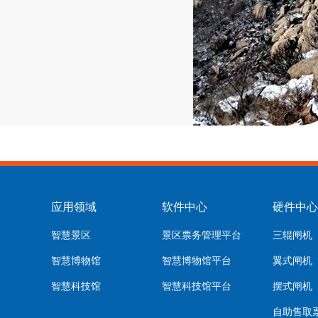
应用领域
软件中心
硬件中心
智慧景区
景区票务管理平台
三辊闸机
智慧博物馆
智慧博物馆平台
翼式闸机
智慧科技馆
智慧科技馆平台
摆式闸机
自助售取