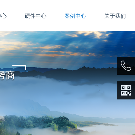
中心
硬件中心
案例中心
关于我们
021677