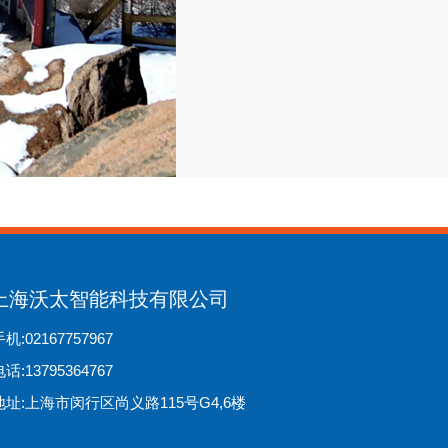
上海沃太智能科技有限公司
机:02167757967
话:13795364767
地址:上海市闵行区尚义路115号G4,6楼