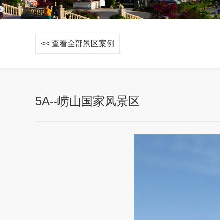
<< 查看全部景区案例
5A--崂山国家风景区