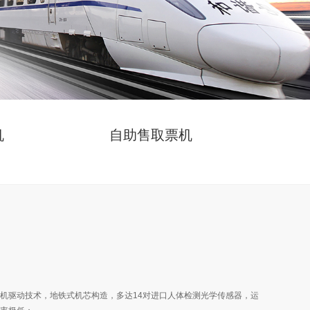
机
自助售取票机
机驱动技术，地铁式机芯构造，多达14对进口人体检测光学传感器，运