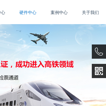
中心
硬件中心
案例中心
关于我们
021677