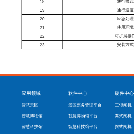
18
通行模式
19
通行速度
20
应急处理
21
使用环境
22
可扩展接
23
安装方式
应用领域
软件中心
硬件中心
智慧景区
景区票务管理平台
三辊闸机
智慧博物馆
智慧博物馆平台
翼式闸机
智慧科技馆
智慧科技馆平台
摆式闸机