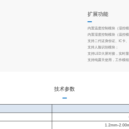
扩展功能
内置温度控制模块（湿控模
内置湿度控制模块（温控模
支持二代证身份证、IC卡
支持人脸识别模块；
支持LED大屏对接，实时
支持纯露天使用，工作模组支
技术参数
1.2mm-2.00