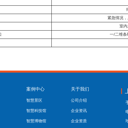
紧急情况，
室内
/
口
一
二维条
案例中心
关于我们
智慧景区
公司介绍
手
智慧科技馆
企业资讯
电
智慧博物馆
企业资质