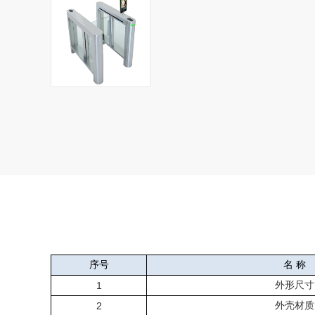
序号
名
称
1
外形尺寸
2
外壳材质